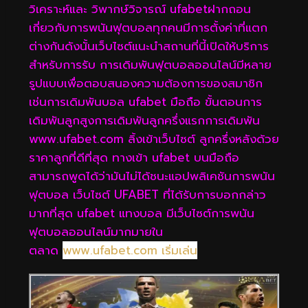
วิเคราะห์และ วิพากษ์วิจารณ์ ufabetฝากถอน
เกี่ยวกับการพนันฟุตบอลทุกคนมีการตั้งค่าที่แตก
ต่างกันดังนั้นเว็บไซต์แนะนำสถานที่นี้เปิดให้บริการ
สำหรับการรับ การเดิมพันฟุตบอลออนไลน์มีหลาย
รูปแบบเพื่อตอบสนองความต้องการของสมาชิก
เช่นการเดิมพันบอล ufabet มือถือ ขั้นตอนการ
เดิมพันลูกสูงการเดิมพันลูกครึ่งแรกการเดิมพัน
www.ufabet.com ลิ้งเข้าเว็บไซต์ ลูกครึ่งหลังด้วย
ราคาลูกที่ดีที่สุด ทางเข้า ufabet บนมือถือ
สามารถพูดได้ว่ามันไม่ได้ชนะแอปพลิเคชันการพนัน
ฟุตบอล เว็บไซต์ UFABET ที่ได้รับการบอกกล่าว
มากที่สุด ufabet แทงบอล มีเว็บไซต์การพนัน
ฟุตบอลออนไลน์มากมายใน
ตลาด
www.ufabet.com เริ่มเล่น