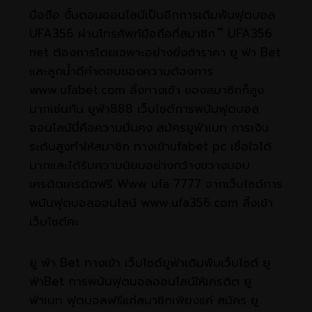
มือถือ ขั้นตอนออนไลน์เป็นอีกการเดิมพันฟุตบอล
UFA356 ผ่านโทรศัพท์มือถือที่สมาชิก ี UFA356
net ต้องการโดยเฉพาะอย่างยิ่งถ้าราคา ยู ฟ่า Bet
และลูกน้ำดีคำตอบของความต้องการ
www.ufabet.com ลิ้งทางเข้า ของสมาชิกก็สูง
มากเช่นกัน ยูฟ่า888 เว็บไซต์การพนันฟุตบอล
ออนไลน์นี่คือความมั่นคง สมัครยูฟ่าเบท การเงิน
ระดับสูงทำให้สมาชิก ทางเข้าufabet pc เชื่อใจได้
มากและได้รับความนิยมอย่างกว้างขวางมอบ
เครดิตเครดิตฟรี Www ufa 7777 จากเว็บไซต์การ
พนันฟุตบอลออนไลน์ www.ufa356.com ลิ้งเข้า
เว็บไซต์คะ
ยู ฟ่า Bet ทางเข้า เว็บไซต์ยูฟ่าเดิมพันเว็บไซต์ ยู
ฟ่าBet การพนันฟุตบอลออนไลน์ให้เครดิต ยู
ฟ่าเบท ฟุตบอลฟรีแก่สมาชิกเพียงแค่ สมัคร ยู