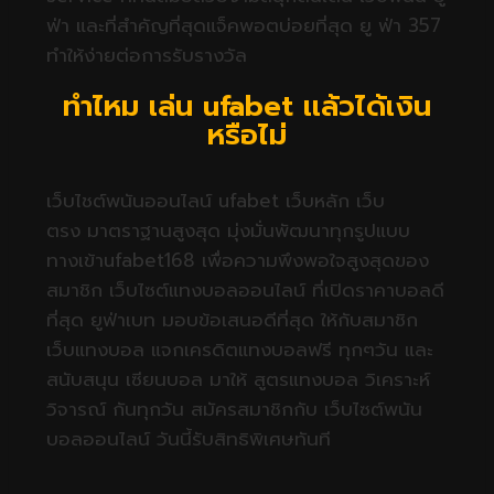
ฟ่า และที่สำคัญที่สุดแจ็คพอตบ่อยที่สุด ยู ฟ่า 357
ทำให้ง่ายต่อการรับรางวัล
ทำไหม เล่น ufabet เเล้วได้เงิน
หรือไม่​
เว็บไชต์พนันออนไลน์
ufabet เว็บหลัก เว็บ
ตรง
มาตราฐานสูงสุด มุ่งมั่นพัฒนาทุกรูปแบบ
ทางเข้าufabet168 เพื่อความพึงพอใจสูงสุดของ
สมาชิก เว็บไซต์แทงบอลออนไลน์ ที่เปิดราคาบอลดี
ที่สุด ยูฟ่าเบท มอบข้อเสนอดีที่สุด ให้กับสมาชิก
เว็บแทงบอล แจกเครดิตแทงบอลฟรี ทุกๆวัน และ
สนับสนุน เซียนบอล มาให้ สูตรแทงบอล วิเคราะห์
วิจารณ์ กันทุกวัน สมัครสมาชิกกับ เว็บไซต์พนัน
บอลออนไลน์ วันนี้รับสิทธิพิเศษทันที