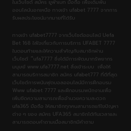
ในเว็บไซต์ สมัคร ยูฟ่าเบท มือถือ เพื่อเดิมพัน
ออนไลน์นอกเหนือ ทางเข้า ufabet 7777 จากการ
รับผลประโยชน์มากมายที่ได้รับ
ทางเข้า ufabet7777 จากเว็บไซต์ออนไลน์ Uefa
Bet 168 ใส่ใจเกี่ยวกับการบริการ UFABET 7777
ในตอนท้ายและให้ความสำคัญกับสมาชิกผ่าน
เว็บไซต์ ีufa7777 ซึ่งได้มีการพัฒนาทรัพยากร
มนุษย์ www.ufa7777.net ลิ้งเข้าระบบ เพื่อให้
สามารถบริการสมาชิก สมัคร ufabet777 ที่ดีที่สุด
เว็บไซต์การพนันฟุตบอลออนไลน์มีการฝึกอบรม
Www ufabet 7777 และฝึกอบรมพนักงานเพื่อ
เพิ่มขีดความสามารถเพื่ออำนวยความสะดวก
ufa365 มือถือ ให้สมาชิกทุกคนสามารถแก้ไขปัญหา
ต่าง ๆ ของ สมัคร UFA365 สมาชิกได้ทันเวลาและ
สามารถตอบคำถามเมื่อสมาชิกมีคำถาม