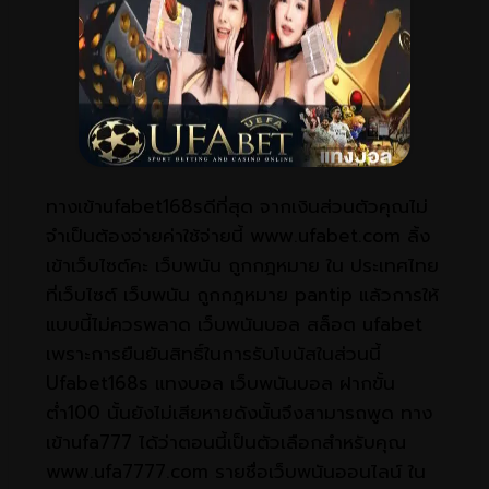
ทางเข้าufabet168sดีที่สุด
จากเงินส่วนตัวคุณไม่
จำเป็นต้องจ่ายค่าใช้จ่ายนี้ www.ufabet.com ลิ้ง
เข้าเว็บไซต์คะ เว็บพนัน ถูกกฎหมาย ใน ประเทศไทย
ที่เว็บไซต์ เว็บพนัน ถูกกฎหมาย pantip แล้วการให้
แบบนี้ไม่ควรพลาด เว็บพนันบอล สล็อต ufabet
เพราะการยืนยันสิทธิ์ในการรับโบนัสในส่วนนี้
Ufabet168s แทงบอล เว็บพนันบอล ฝากขั้น
ต่ํา100 นั้นยังไม่เสียหายดังนั้นจึงสามารถพูด ทาง
เข้าufa777 ได้ว่าตอนนี้เป็นตัวเลือกสำหรับคุณ
www.ufa7777.com รายชื่อเว็บพนันออนไลน์ ใน