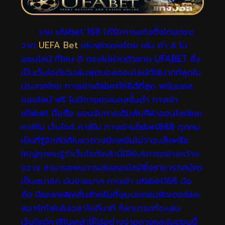
เกม ufabet 168 ได้รับการแต่งตั้งโดยตรง
จาก
UEFA Bet
เล่นฟุตบอลโดย เล่น ค่า สิ โน
ออนไลน์ ที่ไหน ดี ตรงไม่ผ่านตัวแทน UFABET ซึ่ง
เป็นเว็บไซต์เดิมพันฟุตบอลออนไลน์ที่ใช้มากที่สุดใน
ประเทศไทย ทางเข้าufabet168ดีที่สุด พนันบอล
ออนไลน์ ฟรี ไม่มีการแทงบอลขั้นต่ำ ทางเข้า
ufabet มือถือ ยอมรับการเดิมพันกีฬาออนไลน์และ
คาสิโน เว็บไซต์ คาสิโน ทางเข้าufabet888 ทุกคน
เป็นที่รู้จักกันดีในแวดวงนักพนันไม่ว่าจะเล็กหรือ
ใหญ่ทุกคนรู้ว่าเว็บไซต์เหล้านี้มีให้บริการอย่างกว้าง
ขวาง สามารถพบการเล่นออนไลน์ซึ่งสามารถสมัคร
เป็นสมาชิก มันง่ายมาก ทางเข้า ufabet168 มือ
ถือ มีแอพพลิเคชั่นสำหรับทั้งระบบคอมพิวเตอร์และ
สมาร์ทโฟนในเวลาไม่กี่นาที ก็สามารถที่จะเล่น
เว็บไซต์คาสิโนเหล่านี้ได้อย่างง่ายดายและในตอนนี้