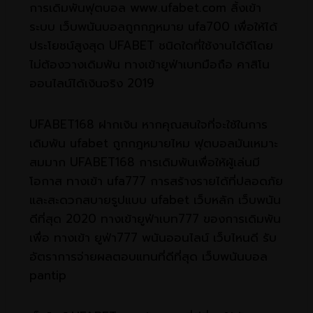
การเดิมพันฟุตบอล www.ufabet.com ลิ้งเข้า
ระบบ เว็บพนันบอลถูกกฎหมาย ufa700 เพื่อให้ได้
ประโยชน์สูงสุด UFABET ชนิดใดที่ใช้งานได้ดีโดย
ไม่ต้องวางเดิมพัน ทางเข้ายูฟ่าเบทมือถือ คาสิโน
ออนไลน์ได้เงินจริง 2019
UFABET168 ฝากเงิน หากคุณสนใจที่จะใช้ในการ
เดิมพัน ufabet ถูกกฎหมายไหม ฟุตบอลมันเหมาะ
สมมาก UFABET168 การเดิมพันเพื่อให้ผู้เล่นมี
โอกาส ทางเข้า ufa777 การสร้างรายได้ที่ปลอดภัย
และสะดวกสบายรูปแบบ ufabet เว็บหลัก เว็บพนัน
ดีที่สุด 2020 ทางเข้ายูฟ่าเบท777 ของการเดิมพัน
เพื่อ ทางเข้า ยูฟ่า777 พนันออนไลน์ เว็บไหนดี รับ
อัตราการจ่ายผลตอบแทนที่ดีที่สุด เว็บพนันบอล
pantip