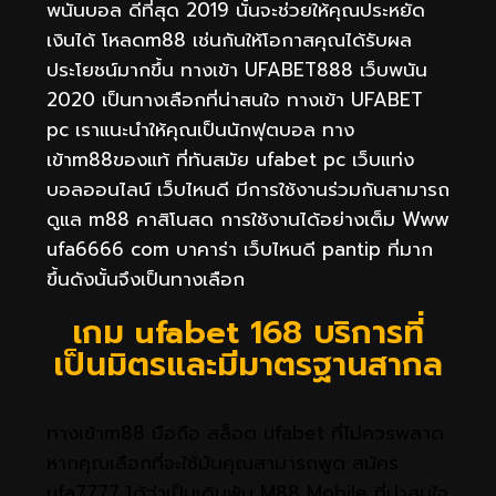
พนันบอล ดีที่สุด 2019 นั้นจะช่วยให้คุณประหยัด
เงินได้ โหลดm88 เช่นกันให้โอกาสคุณได้รับผล
ประโยชน์มากขึ้น ทางเข้า UFABET888 เว็บพนัน
2020 เป็นทางเลือกที่น่าสนใจ ทางเข้า UFABET
pc เราแนะนำให้คุณเป็นนักฟุตบอล ทาง
เข้าm88ของแท้ ที่ทันสมัย ufabet pc เว็บแท่ง
บอลออนไลน์ เว็บไหนดี มีการใช้งานร่วมกันสามารถ
ดูแล m88 คาสิโนสด การใช้งานได้อย่างเต็ม Www
ufa6666 com บาคาร่า เว็บไหนดี pantip ที่มาก
ขึ้นดังนั้นจึงเป็นทางเลือก
เกม ufabet 168 บริการที่
เป็นมิตรและมีมาตรฐานสากล
ทางเข้าm88 มือถือ
สล็อต ufabet
ที่ไม่ควรพลาด
หากคุณเลือกที่จะใช้มันคุณสามารถพูด สมัคร
ufa7777 ได้ว่าเป็นเดิมพัน M88 Mobile ที่น่าสนใจ