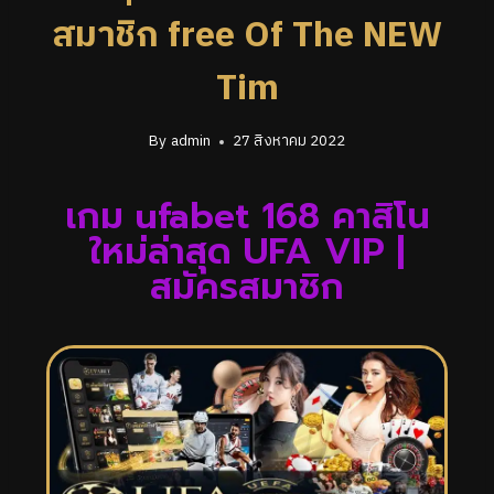
สมาชิก free Of The NEW
Tim
By
admin
27 สิงหาคม 2022
เกม ufabet 168 คาสิโน
ใหม่ล่าสุด UFA VIP |
สมัครสมาชิก