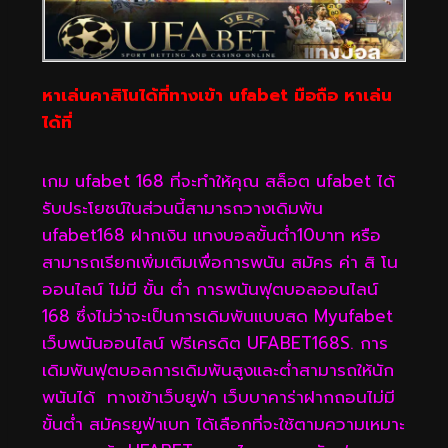
หาเล่นคาสิโนได้ที่ทางเข้า ufabet มือถือ หาเล่น
ได้ที่
เกม ufabet 168
ที่จะทำให้คุณ
สล็อต ufabet
ได้
รับประโยชน์ในส่วนนี้สามารถวางเดิมพัน
ufabet168 ฝากเงิน แทงบอลขั้นต่ำ10บาท หรือ
สามารถเรียกเพิ่มเติมเพื่อการพนัน สมัคร ค่า สิ โน
ออนไลน์ ไม่มี ขั้น ต่ํา การพนันฟุตบอลออนไลน์
168 ซึ่งไม่ว่าจะเป็นการเดิมพันแบบสด Myufabet
เว็บพนันออนไลน์ ฟรีเครดิต UFABET168S. การ
เดิมพันฟุตบอลการเดิมพันสูงและต่ำสามารถให้นัก
พนันได้ ทางเข้าเว็บยูฟ่า เว็บบาคาร่าฝากถอนไม่มี
ขั้นต่ำ สมัครยูฟ่าเบท ได้เลือกที่จะใช้ตามความเหมาะ