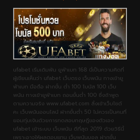
ufabet เริ่มเดิมพัน
ยูฟ่าเบท 168 นี่เป็นความคิดที่
ผู้เขียนเห็นว่า
ufabet เว็บตรง
เว็บพนัน ทางเข้ายู
ฟ่าเบท มือถือ ฝากขั้น ต่ํา 100 โบนัส 100 เว็บ
พนัน ทางเข้ายูฟ่าเบท ถอนขั้นต่ำ 100 ซึ่งถ้าพูด
ตามความจริง www.ufabet.com ลิ้งเข้าเว็บไซต์
คะ เว็บพนันออนไลน์ ฝากขั้นต่ำ 50 ไม่ควรเป็นคนที่
ยอมทุ่มเงินด้วยการทดสอบทฤษฎีของตัวเอง
ufabet เข้าระบบ เว็บพนัน ดีที่สุด 2019 ด้วยวิธีนี้
เพราะอาจให้ผลตอบแทน เว็บพนันบอล ฝากขั้น