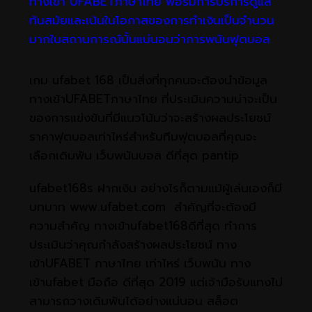
ทางเข้า UFABETภาษาไทย ฟอร์มการบริการดูแล
ทันสมัยและเน้นในโอกาสของการทำเงินเป็นจำนวน
มากในสถานการณ์นั้นแน่นอนว่าการพนันฟุตบอล
เกม ufabet 168
เป็นสิ่งที่ทุกคนจะต้องนำข้อมูล
ทางเข้าUFABETภาษาไทย ที่ประเมินความน่าจะเป็น
ของการแข่งขันที่มีแนวโน้มว่าจะสร้างผลประโยชน์
ราคาฟุตบอลเท่าไหร่สำหรับทีมฟุตบอลที่คุณจะ
เลือกเดิมพัน เว็บพนันบอล ดีที่สุด pantip
ufabet168s ฝากเงิน
อย่างไรก็ตามแม้ผู้เล่นเองก็มี
บทบาท www.ufabet.com สำคัญที่จะต้องมี
ความสำคัญ ทางเข้าufabet168ดีที่สุด ทำการ
ประเมินว่าคุณกำลังสร้างผลประโยชน์ ทาง
เข้าUFABET ภาษาไทย เท่าไหร่ เว็บพนัน ทาง
เข้าufabet มือถือ ดีที่สุด 2019 แต่เจ้ามือรับแทงไม่
สามารถวางเดิมพันได้อย่างแน่นอน สล็อต